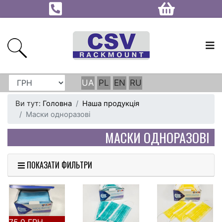
UA
PL
EN
RU
Ви тут:
Головна
Наша продукція
Маски одноразові
МАСКИ ОДНОРАЗОВІ
ПОКАЗАТИ ФИЛЬТРИ
75.0 ГРН