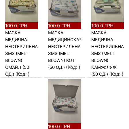
100.0 ГРН
100.0 ГРН
100.0 ГРН
МАСКА
МАСКА
МАСКА
МЕДИЧНА
МЕДИЦИНСКАЯ
МЕДИЧНА
НЕСТЕРИЛЬНА,
НЕСТЕРИЛЬНАЯ,
НЕСТЕРИЛЬНА,
SMS (MELT
SMS (MELT
SMS (MELT
BLOWN)
BLOWN) КОТ
BLOWN)
(Код:
)
СМАЙЛ (50
(50 ОД.)
КАМУФЛЯЖ
(Код:
)
(Код:
)
ОД.)
(50 ОД.)
100.0 ГРН