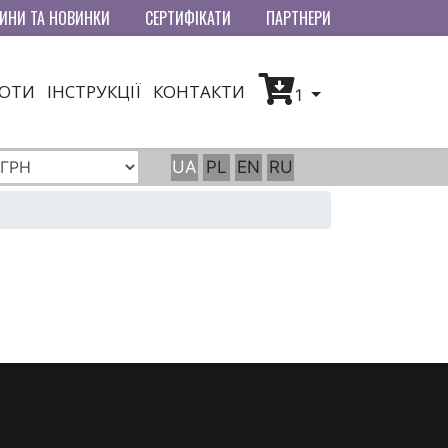
ИНИ ТА НОВИНКИ
СЕРТИФІКАТИ
ПАРТНЕРИ
БОТИ
ІНСТРУКЦІЇ
КОНТАКТИ
1
UA
PL
EN
RU