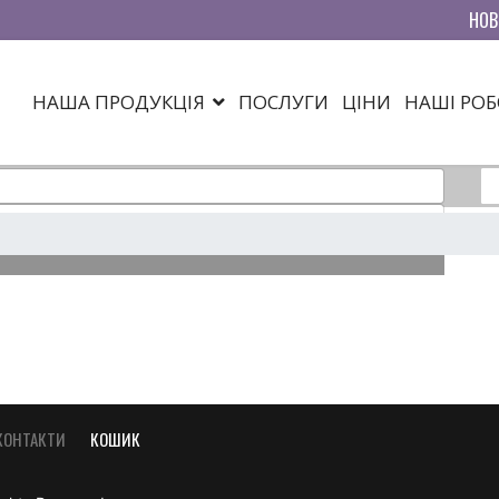
НОВ
НАША ПРОДУКЦІЯ
ПОСЛУГИ
ЦІНИ
НАШІ РО
КОНТАКТИ
КОШИК