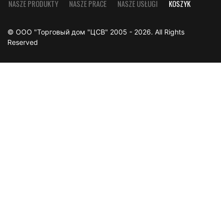
NASZE PRODUKTY
NASZE PRACE
NASZE USŁUGI
KOSZYK
© ООО "Торговый дом "ЦСВ" 2005 - 2026. All Rights
Reserved