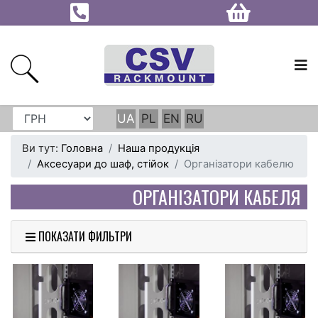
UA
PL
EN
RU
Ви тут:
Головна
Наша продукція
Аксесуари до шаф, стійок
Організатори кабелю
ОРГАНІЗАТОРИ КАБЕЛЯ
ПОКАЗАТИ ФИЛЬТРИ