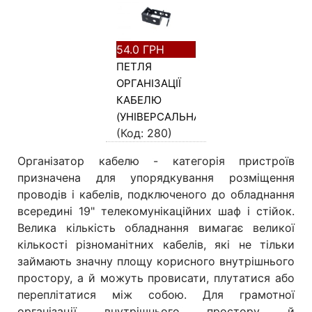
54.0 ГРН
ПЕТЛЯ
ОРГАНІЗАЦІЇ
КАБЕЛЮ
(УНІВЕРСАЛЬНА)
(Код:
280
)
Організатор кабелю - категорія пристроїв
призначена для упорядкування розміщення
проводів і кабелів, подключеного до обладнання
всередині 19" телекомунікаційних шаф і стійок.
Велика кількість обладнання вимагає великої
кількості різноманітних кабелів, які не тільки
займають значну площу корисного внутрішнього
простору, а й можуть провисати, плутатися або
переплітатися між собою. Для грамотної
організації внутрішнього простору й